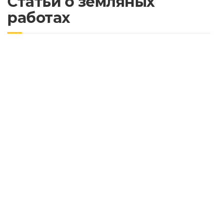
Статьи о земляных
работах
Разработка грунта в горной местности