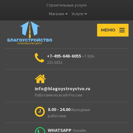
Строительные услуги
Магазин
Услуги
МЕНЮ
+7-495-648-6055
+7-926-
231-0251
info@blagoystroystvo.ru
Работаем по всей России
8.00 - 24.00
Выходные
работаем
WHATSAPP
Онлайн