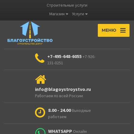
Строительные услуги
Магазин
Услуги
МЕНЮ
+7-495-648-6055
+7-926-
231-0251
info@blagoystroystvo.ru
Работаем по всей России
8.00 - 24.00
Выходные
работаем
WHATSAPP
Онлайн