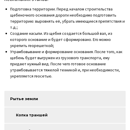
Подготовка территории. Перед началом строительства
щебеночного основания дороги необходимо подготовить
территорию: выровнять её, убрать имеющиеся препятствия и
т.д.;
Создание насыпи. Из щебня создается большой вал, из
которого основание и будет сформировано. Его можно
укрепить георешеткой;
Утрамбовывание и формирование основания. После того, как
щебень будет выгружен из грузового транспорта, ему
придают нужный вид. После чего готовое основание
утрамбовывается тяжелой техникой и, при необходимости,
укрепляется геосетью.
Рытье земли
Копка траншей