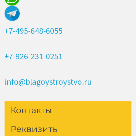
+7-495-648-6055
+7-926-231-0251
info@blagoystroystvo.ru
Контакты
Реквизиты