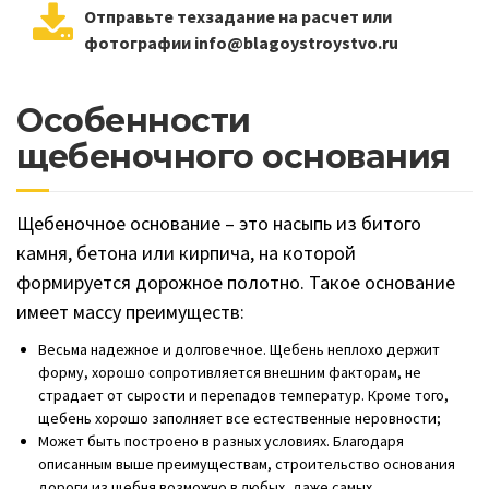
Отправьте техзадание на расчет или
фотографии info@blagoystroystvo.ru
Особенности
щебеночного основания
Щебеночное основание – это насыпь из битого
камня, бетона или кирпича, на которой
формируется дорожное полотно. Такое основание
имеет массу преимуществ:
Весьма надежное и долговечное. Щебень неплохо держит
форму, хорошо сопротивляется внешним факторам, не
страдает от сырости и перепадов температур. Кроме того,
щебень хорошо заполняет все естественные неровности;
Может быть построено в разных условиях. Благодаря
описанным выше преимуществам, строительство основания
дороги из щебня возможно в любых, даже самых