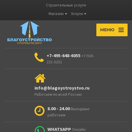
Строительные услуги
Магазин
Услуги
МЕНЮ
+7-495-648-6055
+7-926-
231-0251
info@blagoystroystvo.ru
Работаем по всей России
8.00 - 24.00
Выходные
работаем
WHATSAPP
Онлайн