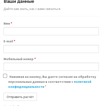
Ваши данные
Дайте нам знать, как с вами связаться
Имя
*
E-mail
*
Мобильный номер
*
Нажимая на кнопку, Вы даете согласие на обработку
персональных данных в соответствии с
политикой
конфиденциальности
*