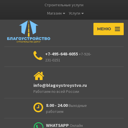
Строительные услуги
Магазин
Услуги
МЕНЮ
+7-495-648-6055
+7-926-
231-0251
info@blagoystroystvo.ru
Работаем по всей России
8.00 - 24.00
Выходные
работаем
WHATSAPP
Онлайн