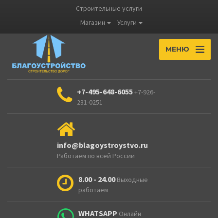
Строительные услуги
Магазин
Услуги
МЕНЮ
+7-495-648-6055
+7-926-
231-0251
info@blagoystroystvo.ru
Работаем по всей России
8.00 - 24.00
Выходные
работаем
WHATSAPP
Онлайн