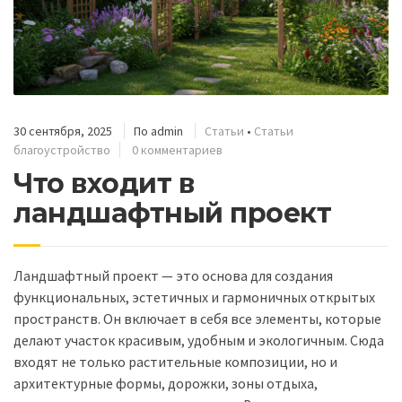
30 сентября, 2025
По
admin
Статьи
•
Статьи
благоустройство
0 комментариев
Что входит в
ландшафтный проект
Ландшафтный проект — это основа для создания
функциональных, эстетичных и гармоничных открытых
пространств. Он включает в себя все элементы, которые
делают участок красивым, удобным и экологичным. Сюда
входят не только растительные композиции, но и
архитектурные формы, дорожки, зоны отдыха,