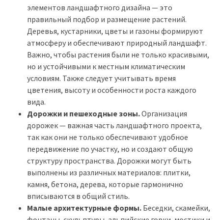
элементов ландшафтного дизайна — это
правильный подбор и размещение растений.
Деревья, кустарники, цветы и газоны формируют
атмосферу и обеспечивают природный ландшафт.
Важно, чтобы растения были не только красивыми,
но и устойчивыми к местным климатическим
условиям. Также следует учитывать время
цветения, высоту и особенности роста каждого
вида.
Дорожки и пешеходные зоны.
Организация
дорожек — важная часть ландшафтного проекта,
так как они не только обеспечивают удобное
передвижение по участку, но и создают общую
структуру пространства. Дорожки могут быть
выполнены из различных материалов: плитки,
камня, бетона, дерева, которые гармонично
вписываются в общий стиль.
Малые архитектурные формы.
Беседки, скамейки,
фонтаны, скульптуры, альпийские горки, мостики и