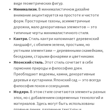
виде геометрических фигур.
Минимализм.
В минималистичном дизайне
внимание акцентируется на простоте и чистоте
форм. Просторные газоны, асимметричные
дорожки, мало декоративных элементов — это
типичные черты минималистичного стиля.
Кантри.
Стиль кантри напоминает деревенский
ландшафт, с обилием зелени, простыми, но
уютными элементами — деревянными скамейками,
беседками, старыми фонарями и цветниками.
Японский стиль.
Этот стиль сочетает в себе
гармонию природы и философию дзен.
Преобладают водоемы, камни, декоративные
деревья и кустарники. Японский сад — это всегда
философия покоя и созерцания.
Модерн.
В этом стиле сочетаются элементы разных
эпох, но с добавлением современных технологий и
материалов. Здесь могут быть использованы
плавные линии, различные текстуры и