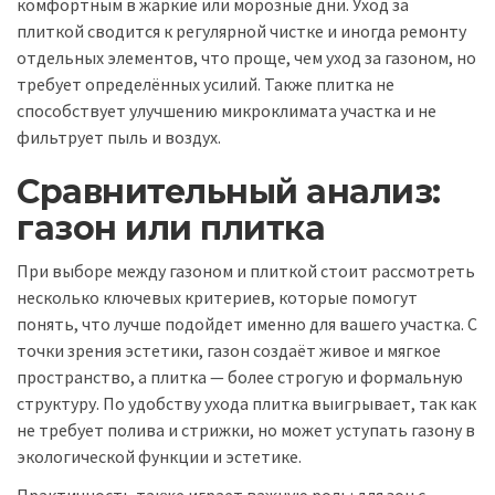
комфортным в жаркие или морозные дни. Уход за
плиткой сводится к регулярной чистке и иногда ремонту
отдельных элементов, что проще, чем уход за газоном, но
требует определённых усилий. Также плитка не
способствует улучшению микроклимата участка и не
фильтрует пыль и воздух.
Сравнительный анализ:
газон или плитка
При выборе между газоном и плиткой стоит рассмотреть
несколько ключевых критериев, которые помогут
понять, что лучше подойдет именно для вашего участка. С
точки зрения эстетики, газон создаёт живое и мягкое
пространство, а плитка — более строгую и формальную
структуру. По удобству ухода плитка выигрывает, так как
не требует полива и стрижки, но может уступать газону в
экологической функции и эстетике.
Практичность также играет важную роль: для зон с