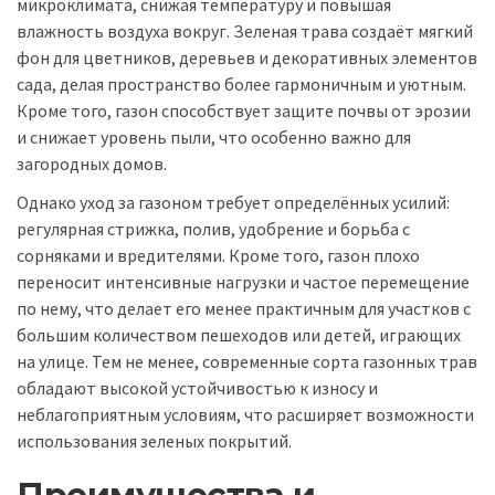
микроклимата, снижая температуру и повышая
влажность воздуха вокруг. Зеленая трава создаёт мягкий
фон для цветников, деревьев и декоративных элементов
сада, делая пространство более гармоничным и уютным.
Кроме того, газон способствует защите почвы от эрозии
и снижает уровень пыли, что особенно важно для
загородных домов.
Однако уход за газоном требует определённых усилий:
регулярная стрижка, полив, удобрение и борьба с
сорняками и вредителями. Кроме того, газон плохо
переносит интенсивные нагрузки и частое перемещение
по нему, что делает его менее практичным для участков с
большим количеством пешеходов или детей, играющих
на улице. Тем не менее, современные сорта газонных трав
обладают высокой устойчивостью к износу и
неблагоприятным условиям, что расширяет возможности
использования зеленых покрытий.