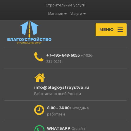
Строительные услуги
Магазин
Услуги
МЕНЮ
+7-495-648-6055
+7-926-
231-0251
info@blagoystroystvo.ru
Работаем по всей России
8.00 - 24.00
Выходные
работаем
WHATSAPP
Онлайн