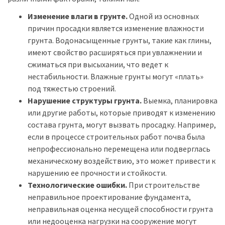
Изменение влаги в грунте.
Одной из основных
причин просадки является изменение влажности
грунта. Водонасыщенные грунты, такие как глины,
имеют свойство расширяться при увлажнении и
сжиматься при высыхании, что ведет к
нестабильности. Влажные грунты могут «плать»
под тяжестью строений.
Нарушение структуры грунта.
Выемка, планировка
или другие работы, которые приводят к изменению
состава грунта, могут вызвать просадку. Например,
если в процессе строительных работ почва была
непрофессионально перемещена или подверглась
механическому воздействию, это может привести к
нарушению ее прочности и стойкости.
Технологические ошибки.
При строительстве
неправильное проектирование фундамента,
неправильная оценка несущей способности грунта
или недооценка нагрузки на сооружение могут