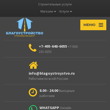
Строительные услуги
Магазин
Услуги
МЕНЮ
+7-495-648-6055
+7-926-
231-0251
info@blagoystroystvo.ru
Работаем по всей России
8.00 - 24.00
Выходные
работаем
WHATSAPP
Онлайн