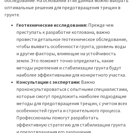
обследование. На основании этих данных можно выбрать
оптимальные решения для предотвращения трещин в
грунте.
Геотехнические исследования:
Прежде чем
приступать к разработке котлована, важно
провести детальное геотехническое обследование,
чтобы выявить особенности грунта, уровень воды
и другие факторы, влияющие на устойчивость
земли. Это поможет точно определить, какие
методы укрепления и стабилизации грунта будут
наиболее эффективными для конкретного участка.
Консультации с экспертами:
Важно
проконсультироваться с опытными специалистами,
которые смогут предложить наиболее подходящие
методы для предотвращения трещин, с учетом всех
особенностей грунта и строительного процесса.
Профессионалы помогут разработать
эффективную стратегию для стабилизации грунта
и предотвращения его разрушения.