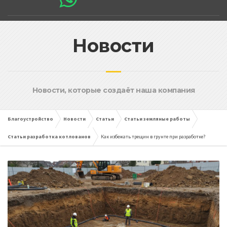
Новости
Новости, которые создаёт наша компания
Благоустройство
Новости
Статьи
Статьи земляные работы
Статьи разработка котлованов
Как избежать трещин в грунте при разработке?