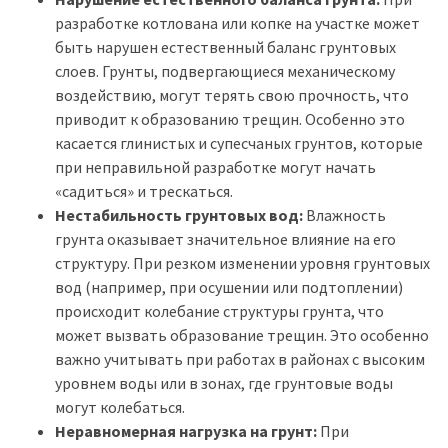
разработке котлована или копке на участке может
быть нарушен естественный баланс грунтовых
слоев. Грунты, подвергающиеся механическому
воздействию, могут терять свою прочность, что
приводит к образованию трещин. Особенно это
касается глинистых и супесчаных грунтов, которые
при неправильной разработке могут начать
«садиться» и трескаться.
Нестабильность грунтовых вод:
Влажность
грунта оказывает значительное влияние на его
структуру. При резком изменении уровня грунтовых
вод (например, при осушении или подтоплении)
происходит колебание структуры грунта, что
может вызвать образование трещин. Это особенно
важно учитывать при работах в районах с высоким
уровнем воды или в зонах, где грунтовые воды
могут колебаться.
Неравномерная нагрузка на грунт:
При