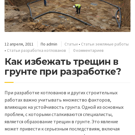
12 апреля, 2011
По
admin
Статьи
•
Статьи земляные работы
•
Статьи разработка котлованов
0 комментариев
Как избежать трещин в
грунте при разработке?
При разработке котлованов и других строительных
работах важно учитывать множество факторов,
влияющих на устойчивость грунта. Одной из основных
проблем, с которыми сталкиваются специалисты,
является образование трещин в грунте. Это явление
может привести к серьезным последствиям, включая