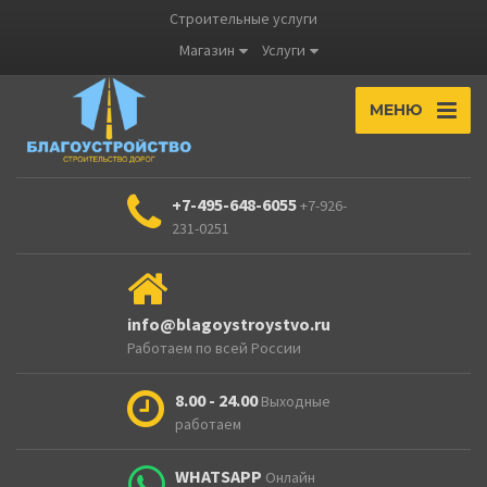
Строительные услуги
Магазин
Услуги
МЕНЮ
+7-495-648-6055
+7-926-
231-0251
info@blagoystroystvo.ru
Работаем по всей России
8.00 - 24.00
Выходные
работаем
WHATSAPP
Онлайн