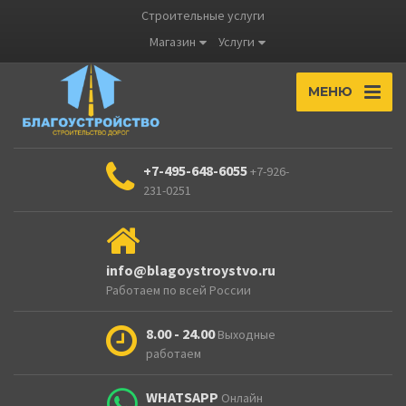
Строительные услуги
Магазин
Услуги
МЕНЮ
+7-495-648-6055
+7-926-
231-0251
info@blagoystroystvo.ru
Работаем по всей России
8.00 - 24.00
Выходные
работаем
WHATSAPP
Онлайн