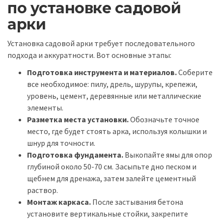
по установке садовой
арки
Установка садовой арки требует последовательного
подхода и аккуратности. Вот основные этапы:
Подготовка инструмента и материалов.
Соберите
все необходимое: пилу, дрель, шурупы, крепежи,
уровень, цемент, деревянные или металлические
элементы.
Разметка места установки.
Обозначьте точное
место, где будет стоять арка, используя колышки и
шнур для точности.
Подготовка фундамента.
Выкопайте ямы для опор
глубиной около 50-70 см. Засыпьте дно песком и
щебнем для дренажа, затем залейте цементный
раствор.
Монтаж каркаса.
После застывания бетона
установите вертикальные стойки, закрепите