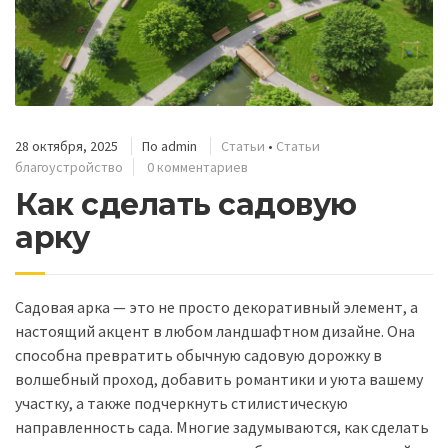
28 октября, 2025
По
admin
Статьи
•
Статьи
благоустройство
0 комментариев
Как сделать садовую
арку
Садовая арка — это не просто декоративный элемент, а
настоящий акцент в любом ландшафтном дизайне. Она
способна превратить обычную садовую дорожку в
волшебный проход, добавить романтики и уюта вашему
участку, а также подчеркнуть стилистическую
направленность сада. Многие задумываются, как сделать