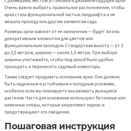
с размерами, местом установки и дизайном будущей арки.
Очень важно выбрать правильное расположение, чтобы
арка стала функциональной частью ландшафта и не
мешала проходу или другим элементам сада.
Размеры арки зависят от ее назначения — будет ли она
декоративным элементом для цветов или
функциональным проходом. Стандартная высота — от 2
до 2,5 метров, ширина — около 1,5 метра. При выборе
ширины учитывайте, чтобы под аркой было удобно
проходить и переносить садовый инвентарь.
Также следует продумать основание арки. Оно должно
быть надежным и устойчивым к погодным условиям,
особенно если вы планируете высаживать вьющиеся
растения. Часто для основания используют бетонные или
каменные опоры, которые закрепляют каркас и
предотвращают его смещение.
Пошаговая инструкция