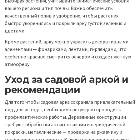
Выбирая растения, учитывайте климатические условия
вашего региона и тип почвы. Важно обеспечить
качественный полив и удобрение, чтобы растения
быстро укоренились и покрыли арку густой зеленью и
цветами.
Кроме растений, арку можно украсить декоративными
элементами — фонариками, лентами, гирляндами, что
особенно красиво смотрится вечером и создает уютную
атмосферу.
Уход за садовой аркой и
рекомендации
Для того чтобы садовая арка сохраняла привлекательный
вид долгие годы, необходимо регулярно проводить
профилактические работы. Деревянные конструкции
требуют обработки антисептиками и периодической
покраски, металлические — проверки на ржавчину и
своевременного ремонта. Важно своевременно удалять