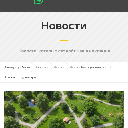
Новости
Новости, которые создаёт наша компания
Благоустройство
Новости
Статьи
Статьи благоустройство
Как сделать садовую арку