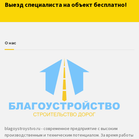
Выезд специалиста на объект бесплатно!
О нас
blagoystroystvo.ru - современное предприятие с высоким
производственным и техническим потенциалом. За время работы