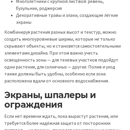
Многолетники с крупной листвой: ревень,
бузульник, роджерсия
Декоративные травы и злаки, создающие лёгкие
экраны
Комбинируя растения разных высот и текстур, можно
создать многоуровневые ширмы, которые не только
скрывают объекты, но и становятся самостоятельными
элементами дизайна. При этом важно учесть
освещённость зоны — для теневых участков подойдут
одни растения, для солнечных — другие. Полив и уход
также должны быть удобны, особенно если зона
расположена вдали от основного водоснабжения.
Экраны, шпалеры и
ограждения
Если нет времени ждать, пока вырастут растения, или
требуется более надёжная защита от посторонних
взглядов — на помощь приходят искусственные экраны.