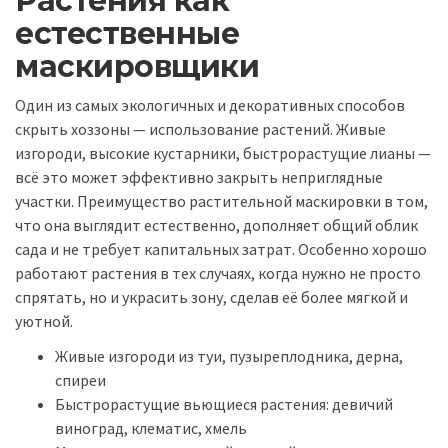
Растения как
естественные
маскировщики
Один из самых экологичных и декоративных способов
скрыть хоззоны — использование растений. Живые
изгороди, высокие кустарники, быстрорастущие лианы —
всё это может эффективно закрыть неприглядные
участки. Преимущество растительной маскировки в том,
что она выглядит естественно, дополняет общий облик
сада и не требует капитальных затрат. Особенно хорошо
работают растения в тех случаях, когда нужно не просто
спрятать, но и украсить зону, сделав её более мягкой и
уютной.
Живые изгороди из туи, пузыреплодника, дерна,
спиреи
Быстрорастущие вьющиеся растения: девичий
виноград, клематис, хмель