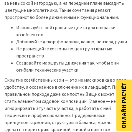
за невысокой изгородью, а на переднем плане высадить
цветущие многолетники. Такие сочетания делают
пространство более динамичным и функциональным.
Используйте нейтральные цвета для покраски
хозобъектов
Добавляйте декор: фонарики, кашпо, вензеля, ручки
Не размещайте хоззоны по центру открытых
пространств
Создавайте маршруты движения так, чтобы они
огибали технические участки
Скрытие хозяйственных зон — это не маскировка во вред
ОНЛАЙН РАСЧЁТ
удобству, а осознанное включение их в ландшафт. При
правильном подходе даже компостный ящик может
стать элементом садовой композиции. Главное — не
игнорировать эту часть участка, а работать с ней
творчески и профессионально. Придерживаясь
принципов гармонии, структуры и баланса, можно
сделать территорию красивой, живой и при этом