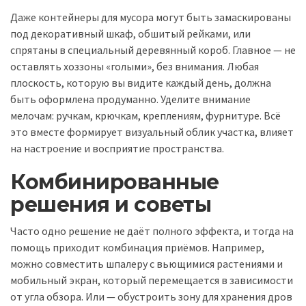
Даже контейнеры для мусора могут быть замаскированы
под декоративный шкаф, обшитый рейками, или
спрятаны в специальный деревянный короб. Главное — не
оставлять хоззоны «голыми», без внимания. Любая
плоскость, которую вы видите каждый день, должна
быть оформлена продуманно. Уделите внимание
мелочам: ручкам, крючкам, креплениям, фурнитуре. Всё
это вместе формирует визуальный облик участка, влияет
на настроение и восприятие пространства.
Комбинированные
решения и советы
Часто одно решение не даёт полного эффекта, и тогда на
помощь приходит комбинация приёмов. Например,
можно совместить шпалеру с вьющимися растениями и
мобильный экран, который перемещается в зависимости
от угла обзора. Или — обустроить зону для хранения дров