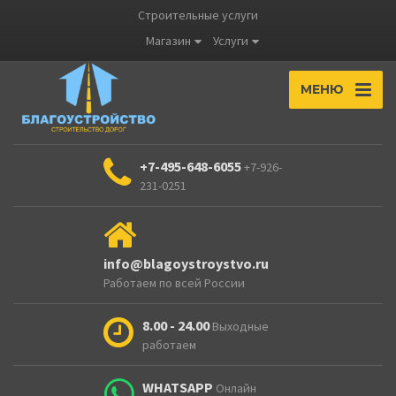
Строительные услуги
Магазин
Услуги
МЕНЮ
+7-495-648-6055
+7-926-
231-0251
info@blagoystroystvo.ru
Работаем по всей России
8.00 - 24.00
Выходные
работаем
WHATSAPP
Онлайн