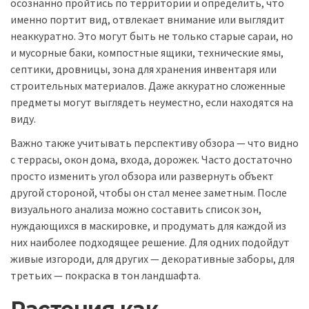
осознанно пройтись по территории и определить, что
именно портит вид, отвлекает внимание или выглядит
неаккуратно. Это могут быть не только старые сараи, но
и мусорные баки, компостные ящики, технические ямы,
септики, дровницы, зона для хранения инвентаря или
строительных материалов. Даже аккуратно сложенные
предметы могут выглядеть неуместно, если находятся на
виду.
Важно также учитывать перспективу обзора — что видно
с террасы, окон дома, входа, дорожек. Часто достаточно
просто изменить угол обзора или развернуть объект
другой стороной, чтобы он стал менее заметным. После
визуального анализа можно составить список зон,
нуждающихся в маскировке, и продумать для каждой из
них наиболее подходящее решение. Для одних подойдут
живые изгороди, для других — декоративные заборы, для
третьих — покраска в тон ландшафта.