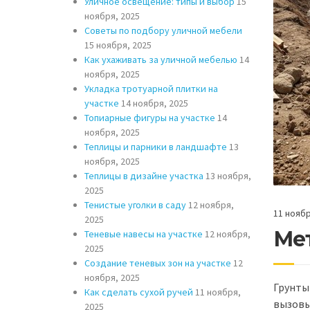
Уличное освещение: типы и выбор
15
ноября, 2025
Советы по подбору уличной мебели
15 ноября, 2025
Как ухаживать за уличной мебелью
14
ноября, 2025
Укладка тротуарной плитки на
участке
14 ноября, 2025
Топиарные фигуры на участке
14
ноября, 2025
Теплицы и парники в ландшафте
13
ноября, 2025
Теплицы в дизайне участка
13 ноября,
2025
Тенистые уголки в саду
12 ноября,
11 ноябр
2025
Ме
Теневые навесы на участке
12 ноября,
2025
Создание теневых зон на участке
12
ноября, 2025
Грунты
Как сделать сухой ручей
11 ноября,
вызовы
2025