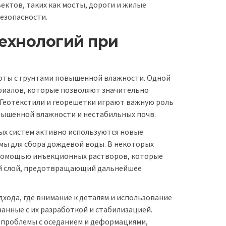
ектов, таких как мосты, дороги и жилые
езопасности.
ехнологий при
оты с грунтами повышенной влажности. Одной
ериалов, которые позволяют значительно
 Геотекстили и георешетки играют важную роль
овышенной влажности и нестабильных почв.
ых систем активно используются новые
мы для сбора дождевой воды. В некоторых
 помощью инъекционных растворов, которые
ий слой, предотвращающий дальнейшее
хода, где внимание к деталям и использование
анные с их разработкой и стабилизацией.
проблемы с оседанием и деформациями,