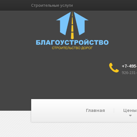
Строительные услуги
+7-495
926-231
Главная
Цены