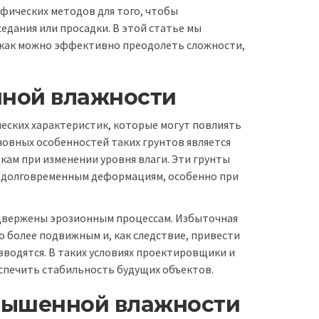
фических методов для того, чтобы
дания или просадки. В этой статье мы
и как можно эффективно преодолеть сложности,
нной влажности
ских характеристик, которые могут повлиять
новных особенностей таких грунтов является
кам при изменении уровня влаги. Эти грунты
и долговременным деформациям, особенно при
одвержены эрозионным процессам. Избыточная
го более подвижным и, как следствие, привести
зводятся. В таких условиях проектировщики и
печить стабильность будущих объектов.
овышенной влажности