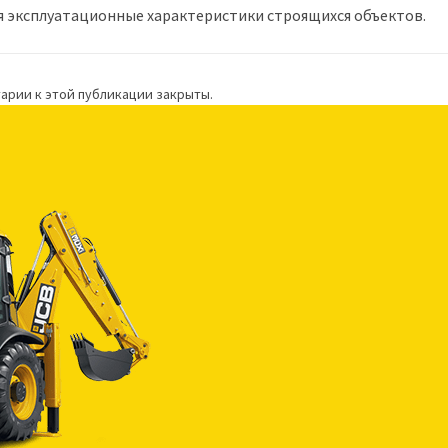
я эксплуатационные характеристики строящихся объектов.
арии к этой публикации закрыты.