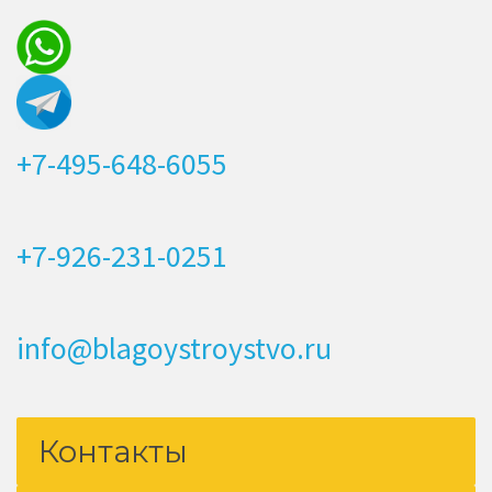
+7-495-648-6055
+7-926-231-0251
info@blagoystroystvo.ru
Контакты