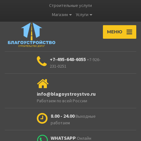
Строительные услуги
Магазин
Услуги
МЕНЮ
+7-495-648-6055
+7-926-
231-0251
info@blagoystroystvo.ru
Работаем по всей России
8.00 - 24.00
Выходные
работаем
WHATSAPP
Онлайн