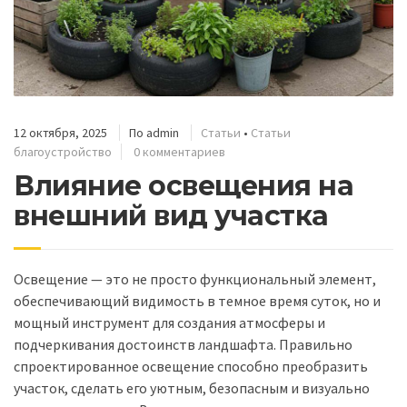
12 октября, 2025
По
admin
Статьи
•
Статьи
благоустройство
0 комментариев
Влияние освещения на
внешний вид участка
Освещение — это не просто функциональный элемент,
обеспечивающий видимость в темное время суток, но и
мощный инструмент для создания атмосферы и
подчеркивания достоинств ландшафта. Правильно
спроектированное освещение способно преобразить
участок, сделать его уютным, безопасным и визуально