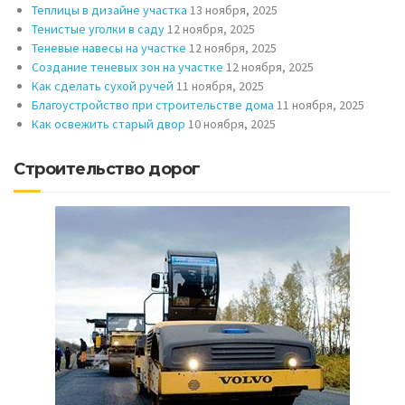
Теплицы в дизайне участка
13 ноября, 2025
Тенистые уголки в саду
12 ноября, 2025
Теневые навесы на участке
12 ноября, 2025
Создание теневых зон на участке
12 ноября, 2025
Как сделать сухой ручей
11 ноября, 2025
Благоустройство при строительстве дома
11 ноября, 2025
Как освежить старый двор
10 ноября, 2025
Строительство дорог