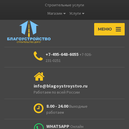
Строительные услуги
Магазин
Услуги
МЕНЮ
+7-495-648-6055
+7-926-
231-0251
info@blagoystroystvo.ru
Работаем по всей России
8.00 - 24.00
Выходные
работаем
WHATSAPP
Онлайн