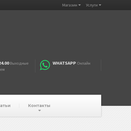
Магазин
Услуги
24.00
WHATSAPP
Выходные
Онлайн
аем
атьи
Контакты