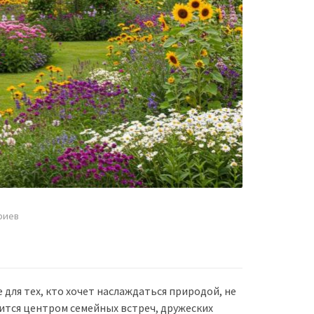
риев
 для тех, кто хочет наслаждаться природой, не
вится центром семейных встреч, дружеских