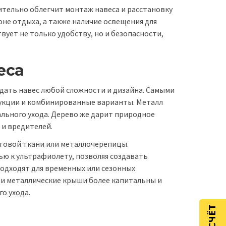
ительно облегчит монтаж навеса и расстановку
оне отдыха, а также наличие освещения для
ует не только удобству, но и безопасности,
еса
дать навес любой сложности и дизайна. Самыми
укции и комбинированные варианты. Металл
льного ухода. Дерево же дарит природное
 и вредителей.
товой ткани или металлочерепицы.
ю к ультрафиолету, позволяя создавать
одходят для временных или сезонных
 и металлические крыши более капитальны и
о ухода.