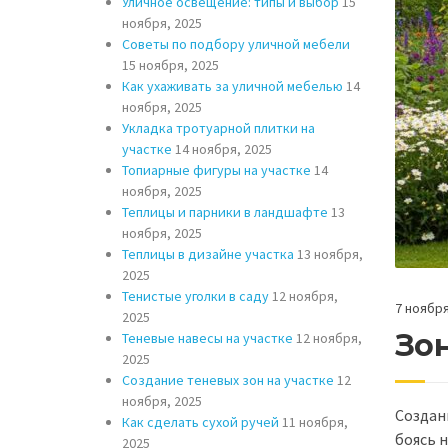
Уличное освещение: типы и выбор
15
ноября, 2025
Советы по подбору уличной мебели
15 ноября, 2025
Как ухаживать за уличной мебелью
14
ноября, 2025
Укладка тротуарной плитки на
участке
14 ноября, 2025
Топиарные фигуры на участке
14
ноября, 2025
Теплицы и парники в ландшафте
13
ноября, 2025
Теплицы в дизайне участка
13 ноября,
2025
Тенистые уголки в саду
12 ноября,
7 ноября
2025
Зон
Теневые навесы на участке
12 ноября,
2025
Создание теневых зон на участке
12
ноября, 2025
Создани
Как сделать сухой ручей
11 ноября,
боясь 
2025