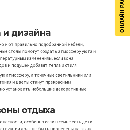
ОНЛАЙН РАСЧЁТ
 и дизайна
но и от правильно подобранной мебели,
бные столы помогут создать атмосферу уюта и
мпературным изменениям, если зона
дов и подушек добавят тепла и стиля.
ую атмосферу, а точечные светильники или
стения и цветы станут прекрасным
ожно установить небольшие декоративные
зоны отдыха
пасности, особенно если в семье есть дети
нструкции должны быть проверены на этапе