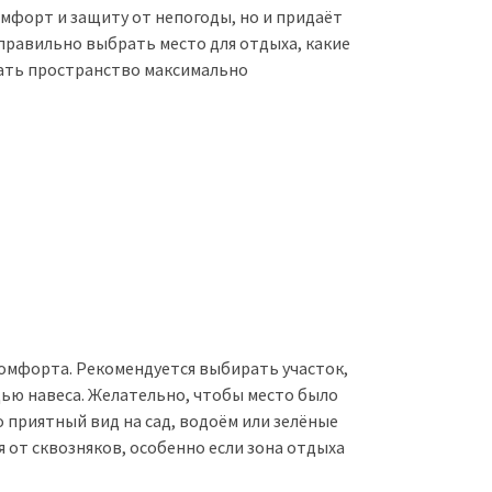
омфорт и защиту от непогоды, но и придаёт
 правильно выбрать место для отдыха, какие
лать пространство максимально
комфорта. Рекомендуется выбирать участок,
щью навеса. Желательно, чтобы место было
 приятный вид на сад, водоём или зелёные
 от сквозняков, особенно если зона отдыха