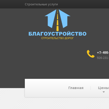
Строительные услуги
+7-495
926-231
Главная
Цены