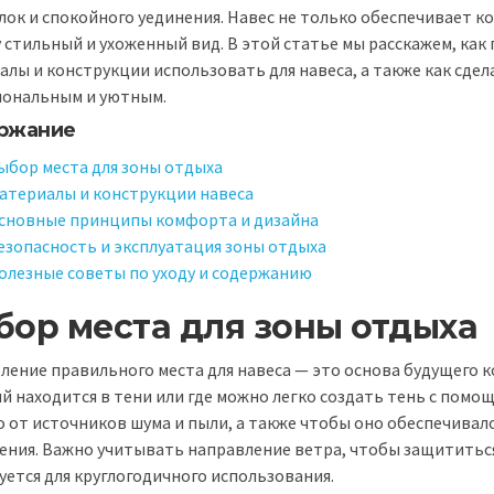
лок и спокойного уединения. Навес не только обеспечивает к
у стильный и ухоженный вид. В этой статье мы расскажем, как
алы и конструкции использовать для навеса, а также как сде
ональным и уютным.
ржание
ыбор места для зоны отдыха
атериалы и конструкции навеса
сновные принципы комфорта и дизайна
езопасность и эксплуатация зоны отдыха
олезные советы по уходу и содержанию
бор места для зоны отдыха
ление правильного места для навеса — это основа будущего 
й находится в тени или где можно легко создать тень с помо
о от источников шума и пыли, а также чтобы оно обеспечивало
ения. Важно учитывать направление ветра, чтобы защититься
уется для круглогодичного использования.