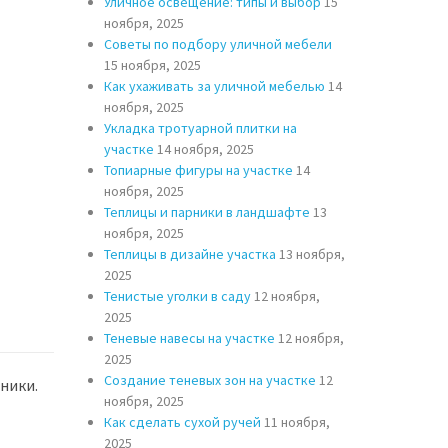
Уличное освещение: типы и выбор
15
ноября, 2025
Советы по подбору уличной мебели
15 ноября, 2025
Как ухаживать за уличной мебелью
14
ноября, 2025
Укладка тротуарной плитки на
участке
14 ноября, 2025
Топиарные фигуры на участке
14
ноября, 2025
Теплицы и парники в ландшафте
13
ноября, 2025
Теплицы в дизайне участка
13 ноября,
2025
Тенистые уголки в саду
12 ноября,
2025
Теневые навесы на участке
12 ноября,
2025
Создание теневых зон на участке
12
ники.
ноября, 2025
Как сделать сухой ручей
11 ноября,
2025