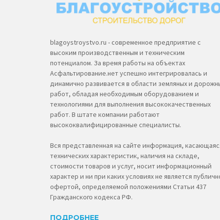
blagoystroystvo.ru - современное предприятие с
высоким производственным и техническим
потенциалом. За время работы на объектах
Асфальтирование.нет успешно интегрировалась и
динамично развивается в области земляных и дорожн
работ, обладая необходимым оборудованием и
технологиями для выполнения высококачественных
работ. В штате компании работают
высококвалифицированные специалисты.
Вся представленная на сайте информация, касающаяс
технических характеристик, наличия на складе,
стоимости товаров и услуг, носит информационный
характер и ни при каких условиях не является публичн
офертой, определяемой положениями Статьи 437
Гражданского кодекса РФ.
ПОДРОБНЕЕ