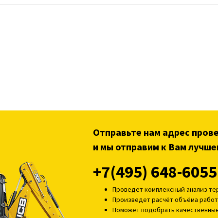
Отправьте нам адрес пров
и мы отправим к Вам лучше
+7(495) 648-6055
Проведет комплексный анализ т
Произведет расчёт объёма работ
Поможет подобрать качественны