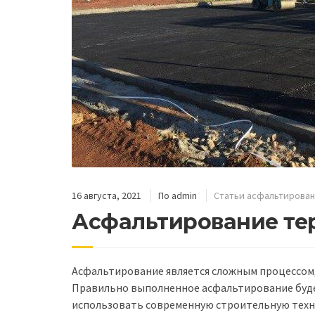
16 августа, 2021
По
admin
Статьи асфальтирова
Асфальтирование т
Асфальтирование является сложным процессом
Правильно выполненное асфальтирование будет
использовать современную строительную техн