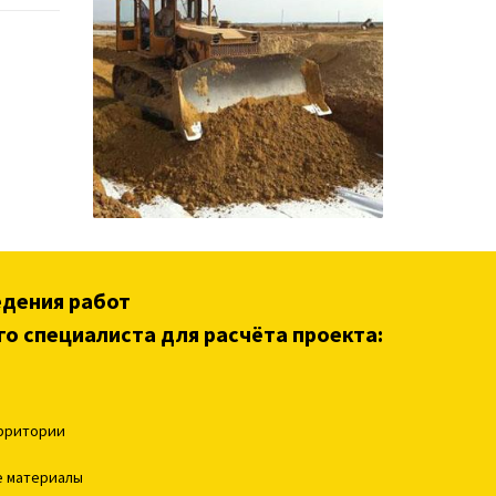
едения работ
го специалиста для расчёта проекта:
ерритории
е материалы