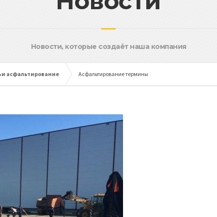
Новости
Новости, которые создаёт наша компания
ьи асфальтирование
Асфальтирование термины