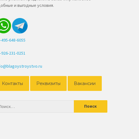
обные и выгодные условия.
-495-648-6055
-926-231-0251
fo@blagoystroystvo.ru
Контакты
Реквизиты
Вакансии