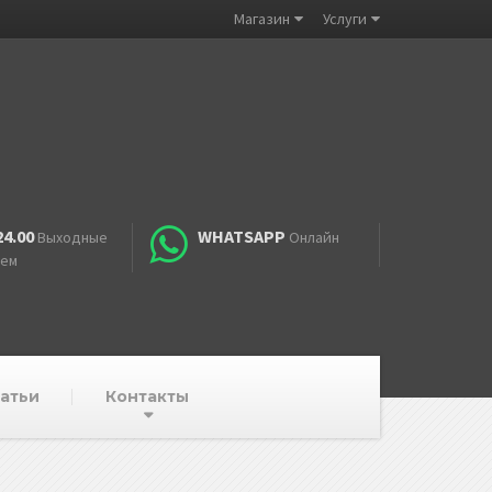
Магазин
Услуги
24.00
WHATSAPP
Выходные
Онлайн
аем
атьи
Контакты