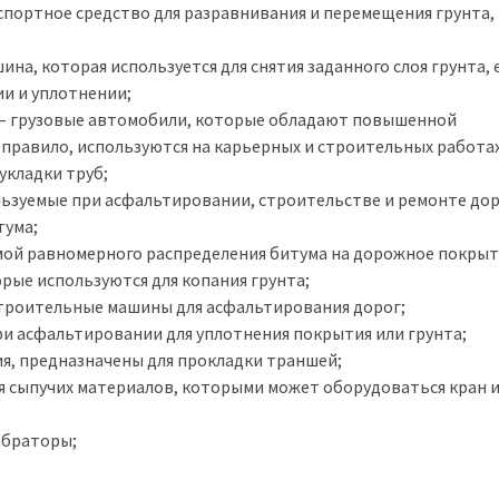
спортное средство для разравнивания и перемещения грунта, 
а, которая используется для снятия заданного слоя грунта, 
и и уплотнении;
– грузовые автомобили, которые обладают повышенной
правило, используются на карьерных и строительных работах
укладки труб;
ьзуемые при асфальтировании, строительстве и ремонте дор
тума;
мой равномерного распределения битума на дорожное покрыт
рые используются для копания грунта;
троительные машины для асфальтирования дорог;
ри асфальтировании для уплотнения покрытия или грунта;
ия, предназначены для прокладки траншей;
я сыпучих материалов, которыми может оборудоваться кран 
ибраторы;