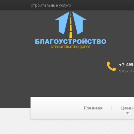
Строительные услуги
+7-495
926-231
Главная
Цены