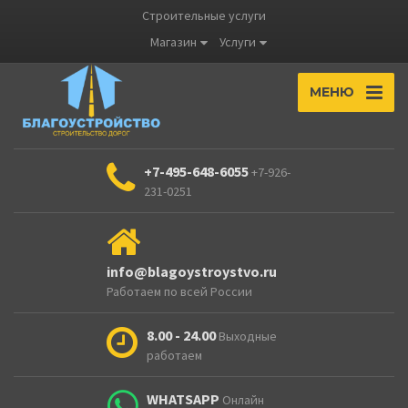
Строительные услуги
Магазин
Услуги
МЕНЮ
+7-495-648-6055
+7-926-
231-0251
info@blagoystroystvo.ru
Работаем по всей России
8.00 - 24.00
Выходные
работаем
WHATSAPP
Онлайн