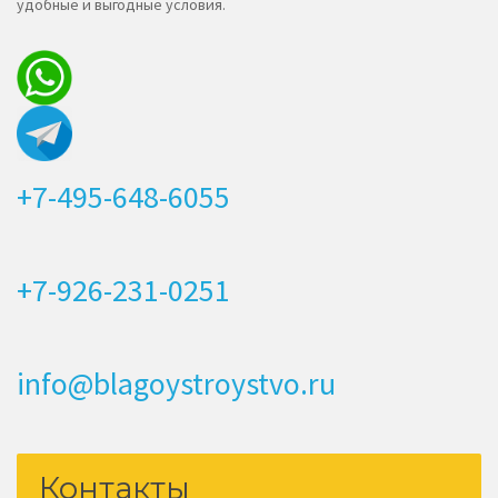
удобные и выгодные условия.
+7-495-648-6055
+7-926-231-0251
info@blagoystroystvo.ru
Контакты