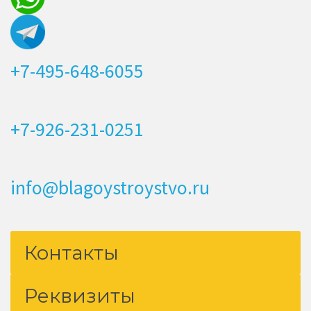
+7-495-648-6055
+7-926-231-0251
info@blagoystroystvo.ru
Контакты
Реквизиты