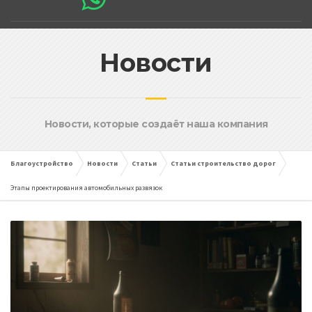
Новости
Новости, которые создаёт наша компания
Благоустройство
Новости
Статьи
Статьи строительство дорог
Этапы проектирования автомобильных развязок