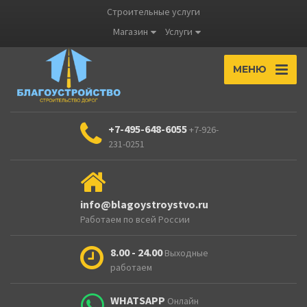
Строительные услуги
Магазин
Услуги
МЕНЮ
+7-495-648-6055
+7-926-
231-0251
info@blagoystroystvo.ru
Работаем по всей России
8.00 - 24.00
Выходные
работаем
WHATSAPP
Онлайн