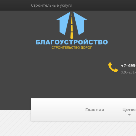
Строительные услуги
+7-495
926-231
Главная
Цены