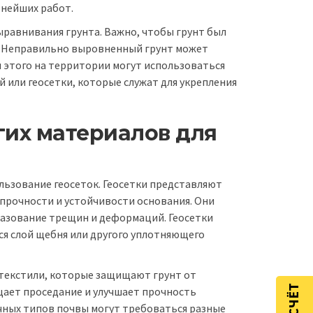
ьнейших работ.
ыравнивания грунта. Важно, чтобы грунт был
. Неправильно выровненный грунт может
 этого на территории могут использоваться
 или геосетки, которые служат для укрепления
гих материалов для
льзование геосеток. Геосетки представляют
прочности и устойчивости основания. Они
азование трещин и деформаций. Геосетки
ся слой щебня или другого уплотняющего
отекстили, которые защищают грунт от
щает проседание и улучшает прочность
ичных типов почвы могут требоваться разные