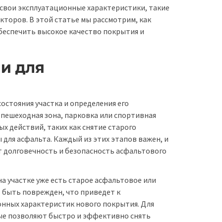
свои эксплуатационные характеристики, такие
кторов. В этой статье мы рассмотрим, как
еспечить высокое качество покрытия и
и для
остояния участка и определения его
 пешеходная зона, парковка или спортивная
 действий, таких как снятие старого
 для асфальта. Каждый из этих этапов важен, и
т долговечность и безопасность асфальтового
а участке уже есть старое асфальтовое или
 быть поврежден, что приведет к
нных характеристик нового покрытия. Для
рые позволяют быстро и эффективно снять