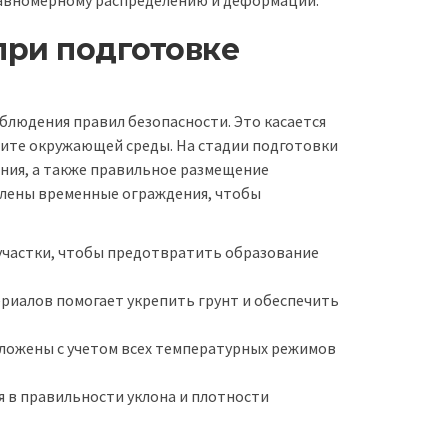
при подготовке
людения правил безопасности. Это касается
ащите окружающей среды. На стадии подготовки
ения, а также правильное размещение
влены временные ограждения, чтобы
участки, чтобы предотвратить образование
ериалов помогает укрепить грунт и обеспечить
ложены с учетом всех температурных режимов
 в правильности уклона и плотности