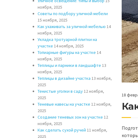
Уличное освещение: типы и выбор
15
ноября, 2025
Советы по подбору уличной мебели
15 ноября, 2025
Как ухаживать за уличной мебелью
14
ноября, 2025
Укладка тротуарной плитки на
участке
14 ноября, 2025
Топиарные фигуры на участке
14
ноября, 2025
Теплицы и парники в ландшафте
13
ноября, 2025
Теплицы в дизайне участка
13 ноября,
2025
Тенистые уголки в саду
12 ноября,
18 февра
2025
Ка
Теневые навесы на участке
12 ноября,
2025
Создание теневых зон на участке
12
ноября, 2025
Подгот
Как сделать сухой ручей
11 ноября,
которы
2025