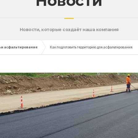
Новости
Новости, которые создаёт наша компания
ьи асфальтирование
Как подготовить территорию для асфальтирования