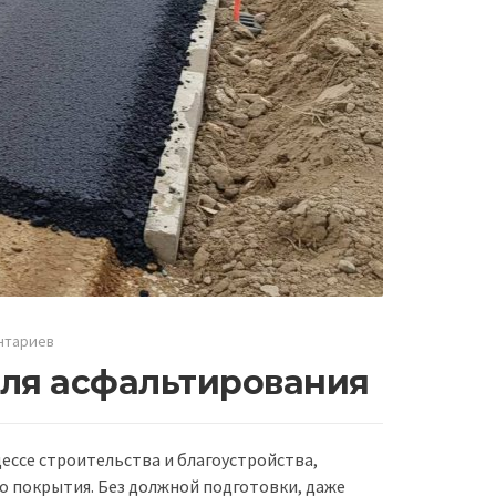
нтариев
для асфальтирования
ссе строительства и благоустройства,
о покрытия. Без должной подготовки, даже