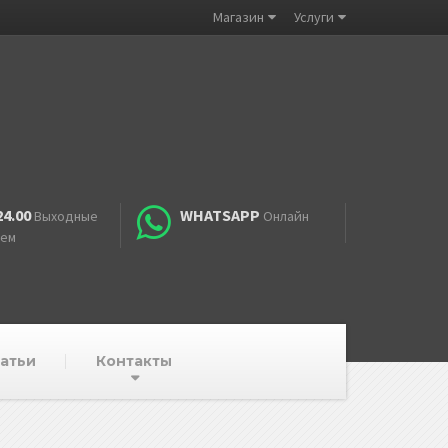
Магазин
Услуги
24.00
WHATSAPP
Выходные
Онлайн
аем
атьи
Контакты