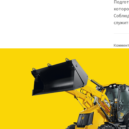
Подгот
которо
Соблюд
служит
Коммент