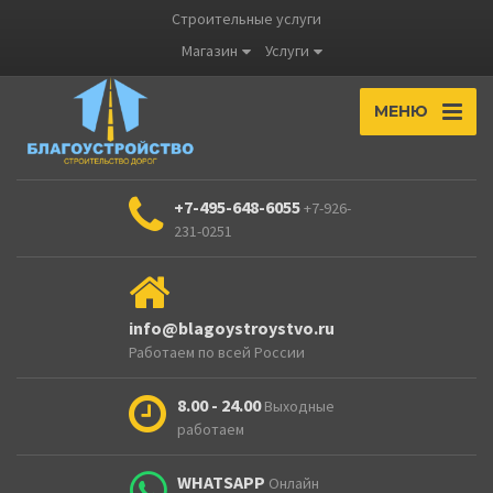
Строительные услуги
Магазин
Услуги
МЕНЮ
+7-495-648-6055
+7-926-
231-0251
info@blagoystroystvo.ru
Работаем по всей России
8.00 - 24.00
Выходные
работаем
WHATSAPP
Онлайн