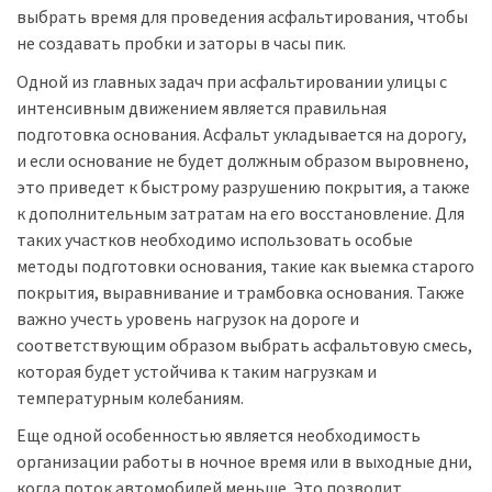
выбрать время для проведения асфальтирования, чтобы
не создавать пробки и заторы в часы пик.
Одной из главных задач при асфальтировании улицы с
интенсивным движением является правильная
подготовка основания. Асфальт укладывается на дорогу,
и если основание не будет должным образом выровнено,
это приведет к быстрому разрушению покрытия, а также
к дополнительным затратам на его восстановление. Для
таких участков необходимо использовать особые
методы подготовки основания, такие как выемка старого
покрытия, выравнивание и трамбовка основания. Также
важно учесть уровень нагрузок на дороге и
соответствующим образом выбрать асфальтовую смесь,
которая будет устойчива к таким нагрузкам и
температурным колебаниям.
Еще одной особенностью является необходимость
организации работы в ночное время или в выходные дни,
когда поток автомобилей меньше. Это позволит