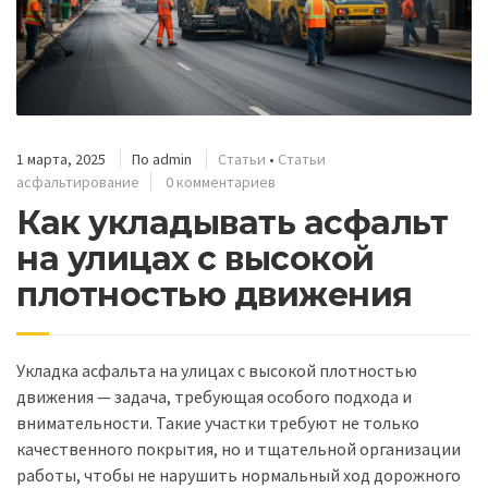
1 марта, 2025
По
admin
Статьи
•
Статьи
асфальтирование
0 комментариев
Как укладывать асфальт
на улицах с высокой
плотностью движения
Укладка асфальта на улицах с высокой плотностью
движения — задача, требующая особого подхода и
внимательности. Такие участки требуют не только
качественного покрытия, но и тщательной организации
работы, чтобы не нарушить нормальный ход дорожного