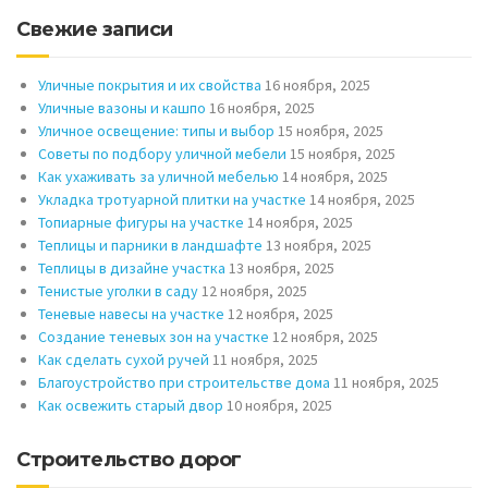
Свежие записи
Уличные покрытия и их свойства
16 ноября, 2025
Уличные вазоны и кашпо
16 ноября, 2025
Уличное освещение: типы и выбор
15 ноября, 2025
Советы по подбору уличной мебели
15 ноября, 2025
Как ухаживать за уличной мебелью
14 ноября, 2025
Укладка тротуарной плитки на участке
14 ноября, 2025
Топиарные фигуры на участке
14 ноября, 2025
Теплицы и парники в ландшафте
13 ноября, 2025
Теплицы в дизайне участка
13 ноября, 2025
Тенистые уголки в саду
12 ноября, 2025
Теневые навесы на участке
12 ноября, 2025
Создание теневых зон на участке
12 ноября, 2025
Как сделать сухой ручей
11 ноября, 2025
Благоустройство при строительстве дома
11 ноября, 2025
Как освежить старый двор
10 ноября, 2025
Строительство дорог