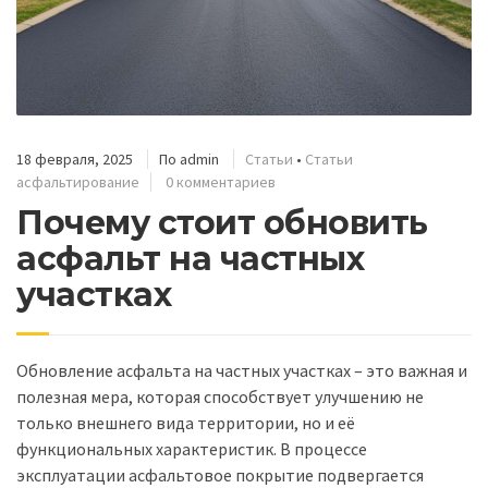
18 февраля, 2025
По
admin
Статьи
•
Статьи
асфальтирование
0 комментариев
Почему стоит обновить
асфальт на частных
участках
Обновление асфальта на частных участках – это важная и
полезная мера, которая способствует улучшению не
только внешнего вида территории, но и её
функциональных характеристик. В процессе
эксплуатации асфальтовое покрытие подвергается