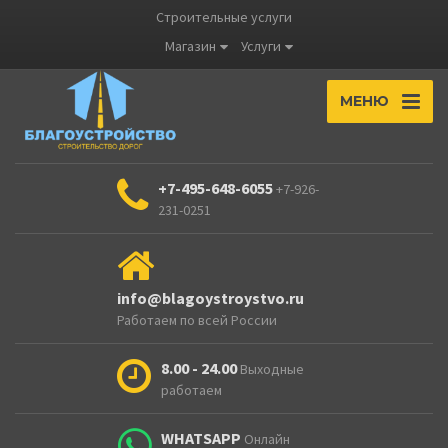
Строительные услуги
Магазин
Услуги
МЕНЮ
+7-495-648-6055
+7-926-
231-0251
info@blagoystroystvo.ru
Работаем по всей России
8.00 - 24.00
Выходные
работаем
WHATSAPP
Онлайн