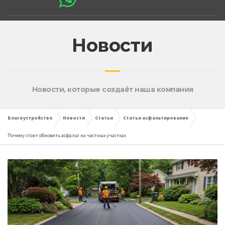
Новости
Новости, которые создаёт наша компания
Благоустройство
Новости
Статьи
Статьи асфальтирование
Почему стоит обновить асфальт на частных участках