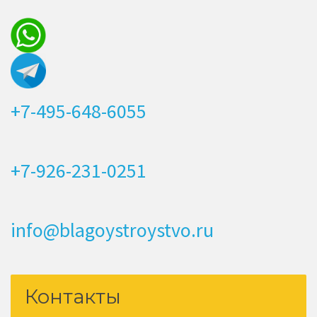
+7-495-648-6055
+7-926-231-0251
info@blagoystroystvo.ru
Контакты