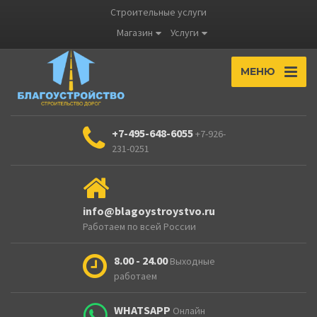
Строительные услуги
Магазин
Услуги
МЕНЮ
+7-495-648-6055
+7-926-
231-0251
info@blagoystroystvo.ru
Работаем по всей России
8.00 - 24.00
Выходные
работаем
WHATSAPP
Онлайн