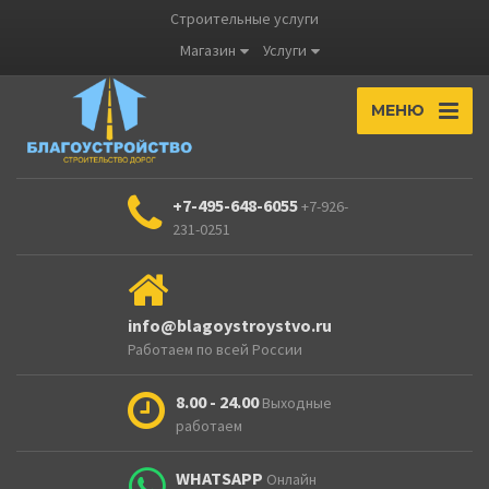
Строительные услуги
Магазин
Услуги
МЕНЮ
+7-495-648-6055
+7-926-
231-0251
info@blagoystroystvo.ru
Работаем по всей России
8.00 - 24.00
Выходные
работаем
WHATSAPP
Онлайн