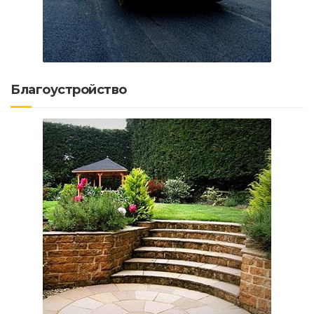
Благоустройство