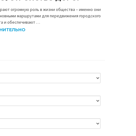
рают огромную роль в жизни общества – именно они
сновными маршрутами для передвижения городского
та и обеспечивают …
НИТЕЛЬНО