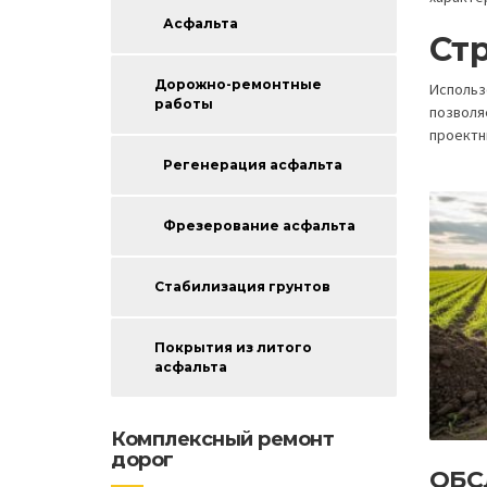
Асфальта
Стр
Дорожно-ремонтные
Использ
работы
позволя
проектн
Регенерация асфальта
Фрезерование асфальта
Стабилизация грунтов
Покрытия из литого
асфальта
Комплексный ремонт
дорог
ОБС