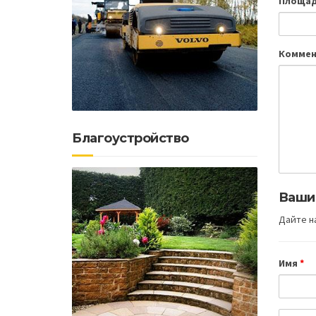
Площад
Коммен
Благоустройство
Ваши
Дайте на
Имя
*