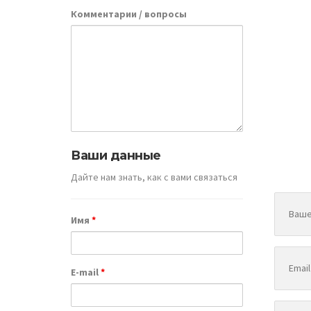
Комментарии / вопросы
Фак
Ваши данные
Дайте нам знать, как с вами связаться
Имя
*
E-mail
*