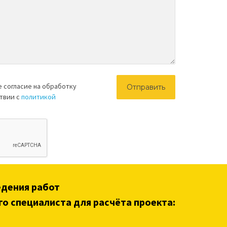
е согласие на обработку
ствии с
политикой
едения работ
го специалиста для расчёта проекта: