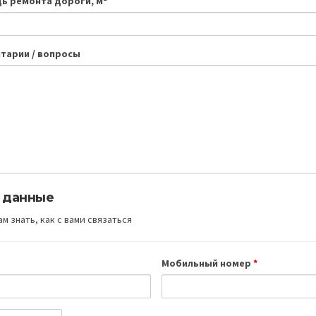
ь ремонта дороги, м²
тарии / вопросы
 данные
м знать, как с вами связаться
Мобильный номер
*