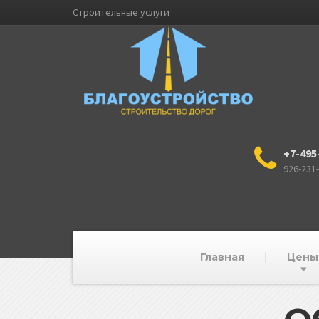
Строительные услуги
+7-495
926-231
Главная
Цены