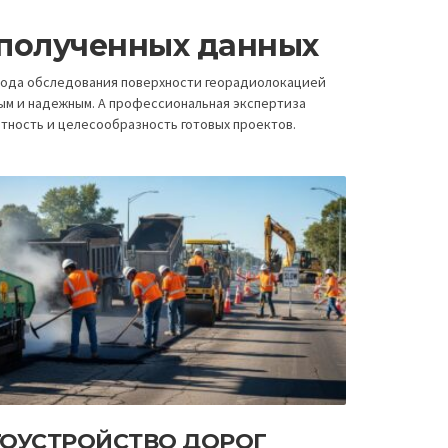
 полученных данных
тода обследования поверхности георадиолокацией
ым и надежным. А профессиональная экспертиза
тность и целесообразность готовых проектов.
ГОУСТРОЙСТВО ДОРОГ