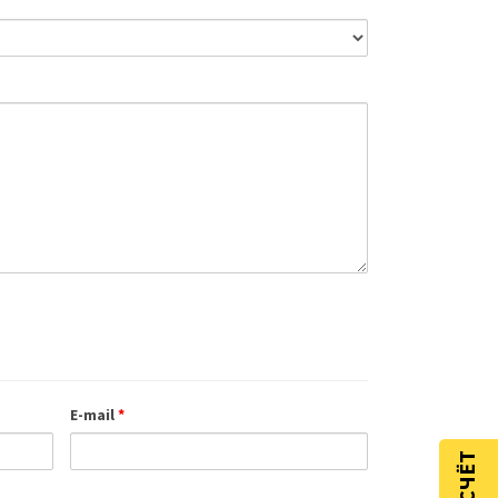
E-mail
*