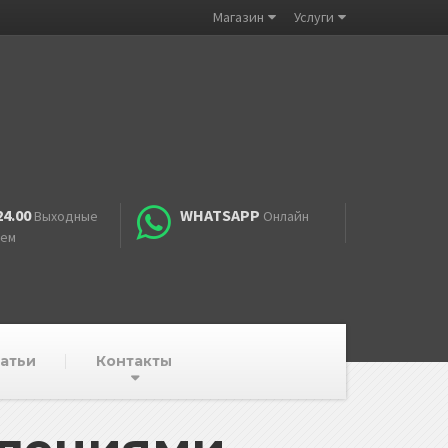
Магазин
Услуги
24.00
WHATSAPP
Выходные
Онлайн
аем
атьи
Контакты