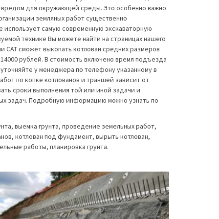
м вредом для окружающей среды. Это особенно важно
организации земляных работ существенно
те использует самую современную экскаваторную
уемой технике Вы можете найти на страницах нашего
ли CAT сможет выкопать котлован средних размеров
т 14000 рублей. В стоимость включено время подъезда
 уточняйте у менеджера по телефону указанному в
работ по копке котлованов и траншей зависит от
ть сроки выполнения той или иной задачи и
ых задач. Подробную информацию можно узнать по
унта, выемка грунта, проведение земельных работ,
нов, котлован под фундамент, вырыть котлован,
ельные работы, планировка грунта.