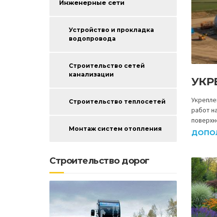
Инженерные сети
Устройство и прокладка
водопровода
Строительство сетей
канализации
УКР
Укрепле
Строительство теплосетей
работ н
поверхн
Монтаж систем отопления
ДОПО
Строительство дорог