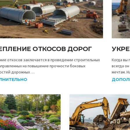
ЕПЛЕНИЕ ОТКОСОВ ДОРОГ
УКР
ние откосов заключается в проведении строительных
Когда вы 
аправленных на повышение прочности боковых
всегда о
остей дорожных …
мечтам. Н
ЛНИТЕЛЬНО
ДОПОЛ