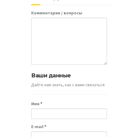
Комментарии / вопросы
Разр
Ваши данные
Глу
Дайте нам знать, как с вами связаться
Имя
*
E-mail
*