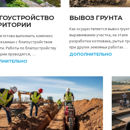
ГОУСТРОЙСТВО
ВЫВОЗ ГРУНТА
РИТОРИИ
Как осуществляется вывоз грунт
выравнивании участка, на этапе
я готова выполнить комплекс
разработки котлована, рытье т
вязанных с благоустройством
при других земляных работах …
ти. Работы по благоустройству
рии проводятся, …
ДОПОЛНИТЕЛЬНО
ЛНИТЕЛЬНО