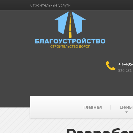
Строительные услуги
+7-495
926-231
Главная
Цены