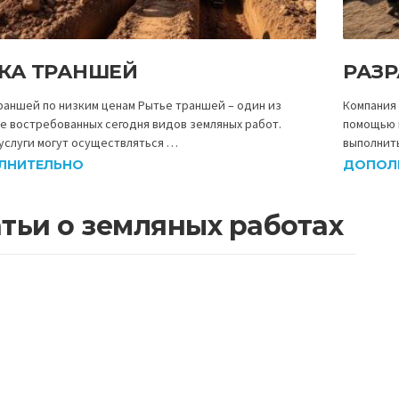
КА ТРАНШЕЙ
РАЗ
раншей по низким ценам Рытье траншей – один из
Компания 
е востребованных сегодня видов земляных работ.
помощью 
услуги могут осуществляться …
выполнит
ЛНИТЕЛЬНО
ДОПОЛ
тьи о земляных работах