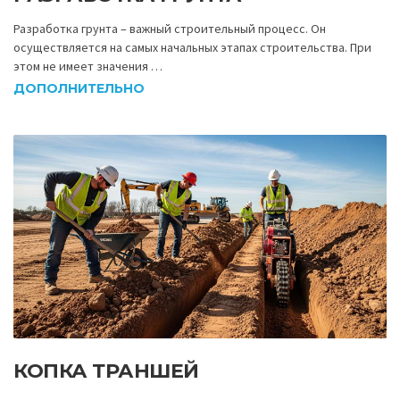
Разработка грунта – важный строительный процесс. Он
осуществляется на самых начальных этапах строительства. При
этом не имеет значения …
ДОПОЛНИТЕЛЬНО
КОПКА ТРАНШЕЙ