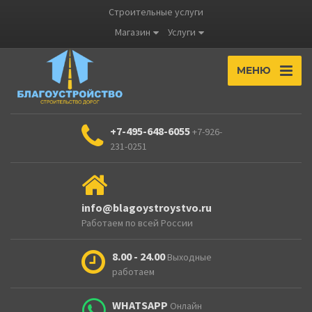
Строительные услуги
Магазин
Услуги
МЕНЮ
+7-495-648-6055
+7-926-
231-0251
info@blagoystroystvo.ru
Работаем по всей России
8.00 - 24.00
Выходные
работаем
WHATSAPP
Онлайн