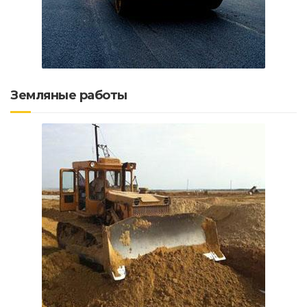
Земляные работы