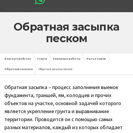
Обратная засыпка
песком
Благоустройство
Услуги
Земляные работы
Рытье земли
Обратная засыпка
Обратная засыпка песком
Обратная засыпка – процесс заполнения выемок
фундамента, траншей, ям, колодцев и прочих
объектов на участке, основной задачей которого
является укрепление грунта и выравнивание
территории. Проводится он с помощью самых
разных материалов, каждый из которых обладает