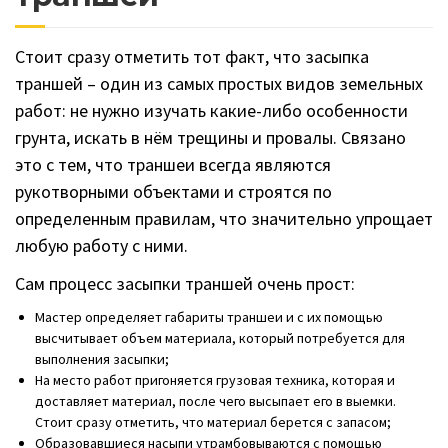
Стоит сразу отметить тот факт, что засыпка
траншей – один из самых простых видов земельных
работ: не нужно изучать какие-либо особенности
грунта, искать в нём трещины и провалы. Связано
это с тем, что траншеи всегда являются
рукотворными объектами и строятся по
определенным правилам, что значительно упрощает
любую работу с ними.
Сам процесс засыпки траншей очень прост:
Мастер определяет габариты траншеи и с их помощью
высчитывает объем материала, который потребуется для
выполнения засыпки;
На место работ пригоняется грузовая техника, которая и
доставляет материал, после чего высыпает его в выемки.
Стоит сразу отметить, что материал берется с запасом;
Образовавшиеся насыпи утрамбовываются с помощью