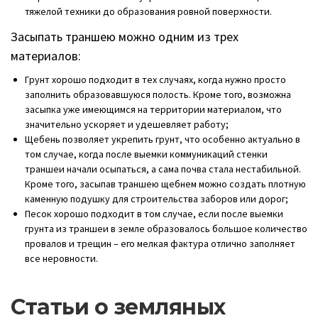
тяжелой техники до образования ровной поверхности.
Засыпать траншею можно одним из трех
материалов:
Грунт хорошо подходит в тех случаях, когда нужно просто
заполнить образовавшуюся полость. Кроме того, возможна
засыпка уже имеющимся на территории материалом, что
значительно ускоряет и удешевляет работу;
Щебень позволяет укрепить грунт, что особенно актуально в
том случае, когда после выемки коммуникаций стенки
траншеи начали осыпаться, а сама почва стала нестабильной.
Кроме того, засыпав траншею щебнем можно создать плотную
каменную подушку для строительства заборов или дорог;
Песок хорошо подходит в том случае, если после выемки
грунта из траншеи в земле образовалось большое количество
провалов и трещин – его мелкая фактура отлично заполняет
все неровности.
Статьи о земляных