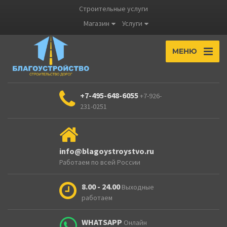
Строительные услуги
Магазин
Услуги
МЕНЮ
+7-495-648-6055
+7-926-
231-0251
info@blagoystroystvo.ru
Работаем по всей России
8.00 - 24.00
Выходные
работаем
WHATSAPP
Онлайн