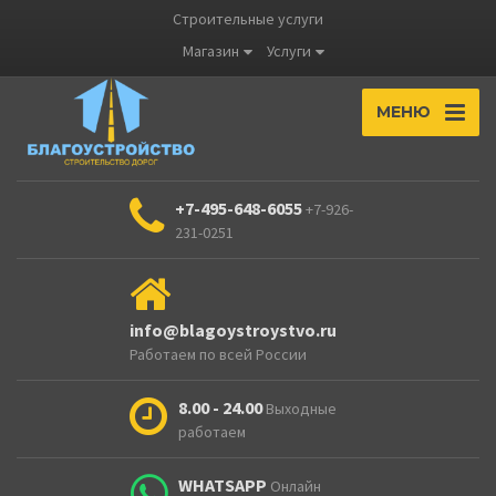
Строительные услуги
Магазин
Услуги
МЕНЮ
+7-495-648-6055
+7-926-
231-0251
info@blagoystroystvo.ru
Работаем по всей России
8.00 - 24.00
Выходные
работаем
WHATSAPP
Онлайн