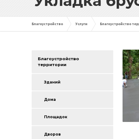
Укладка бру
Благоустройство
Услуги
Благоустройство те
Благоустройство
территории
Зданий
Дома
Площадок
Дворов