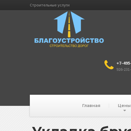
Строительные услуги
+7-495
926-231
Главная
Цены