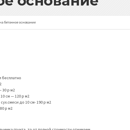
ое основание
на бетонное основание
и бесплатно
2
 30 р м2
10 см — 120 р м2
сух.смеси до 10 см- 190 р м2
80 р м2
 выемка грунта, то от полной стоимости отнимаем