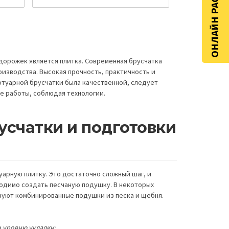
ОНЛАЙН РАСЧЁТ
дорожек является плитка. Современная брусчатка
изводства. Высокая прочность, практичность и
туарной брусчатки была качественной, следует
е работы, соблюдая технологии.
усчатки и подготовки
уарную плитку. Это достаточно сложный шаг, и
ходимо создать песчаную подушку. В некоторых
ьзуют комбинированные подушки из песка и щебня.
 уровню укладки;