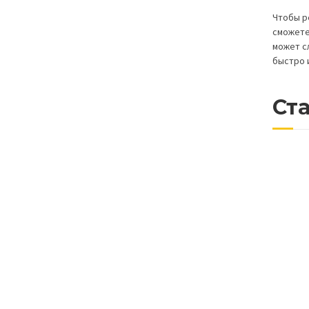
Чтобы р
сможете
может с
быстро 
Ста
Техн