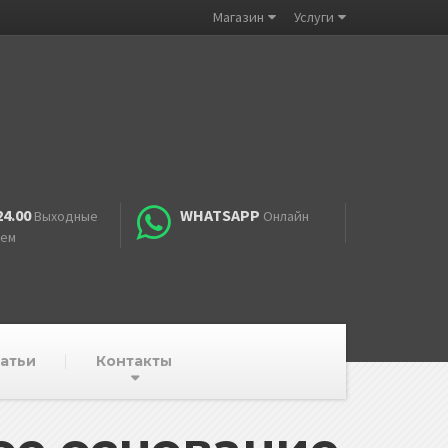
Магазин
Услуги
24.00
WHATSAPP
Выходные
Онлайн
аем
атьи
Контакты