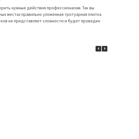
верить нужные действия профессионалам. Так вы
ных местах правильно уложенная тротуарная плитка
тков не представляет сложности и будет проведен
я мощения