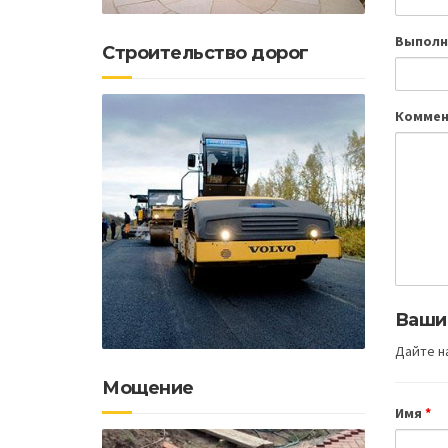
Выполн
Строительство дорог
Коммен
Ваши
Дайте на
Мощение
Имя
*