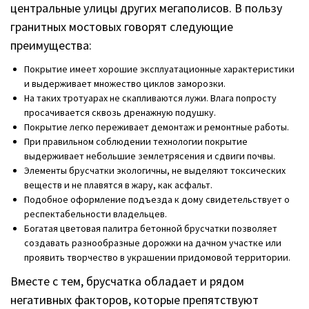
центральные улицы других мегаполисов. В пользу
гранитных мостовых говорят следующие
преимущества:
Покрытие имеет хорошие эксплуатационные характеристики
и выдерживает множество циклов заморозки.
На таких тротуарах не скапливаются лужи. Влага попросту
просачивается сквозь дренажную подушку.
Покрытие легко переживает демонтаж и ремонтные работы.
При правильном соблюдении технологии покрытие
выдерживает небольшие землетрясения и сдвиги почвы.
Элементы брусчатки экологичны, не выделяют токсических
веществ и не плавятся в жару, как асфальт.
Подобное оформление подъезда к дому свидетельствует о
респектабельности владельцев.
Богатая цветовая палитра бетонной брусчатки позволяет
создавать разнообразные дорожки на дачном участке или
проявить творчество в украшении придомовой территории.
Вместе с тем, брусчатка обладает и рядом
негативных факторов, которые препятствуют