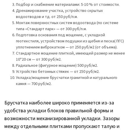
Подбор и снабжение материалами: 5-10 % от стоимости.
Дренажирование участка, устройство скрытых
водоотводов и тд. от 250 руб/п.м.
Монтаж поверхностных систем водоотвода (по системе
типа «Стандарт парк» — от 300 руб/п.м.
Подготовка основания под мощение, с укладкой
геотекстиля, устройством подушки из щебня и песка( ПГС)
уплотнением виброкатком — от 250 руб/м2 (от объема).
Стандартное мощение плиткой, имеющей размер не менее
10*20 см — от 300 руб/м2.
Радиальное (фигурное мощение) 500 руб/м2.
Устройство бетонных стяжек — от 250 руб/м2.
Укладка/мощение брусчатки гранитной и натурального
камня — 700 руб/м2.
Брусчатка наиболее широко применяется из-за
удобства укладки блоков правильной формы и
возможности механизированной укладки. Зазоры
между отдельными плитками пропускают талую и