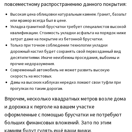
повсеместному распространению данного покрытия:
Высокая цена облицовки натуральным камнем. Гранит, базальт
или мрамор всегда был в цене.
Укладка гранитной брусчатки требует специалистов высокой
квалификации. Стоимость укладки асфальта на порядок ниже
затрат даже на покрытие из бетонной брусчатки.
Только при точном соблюдении технологии укладки
дорожный настил будет сохранять свой первозданный вид
десятилетиями. Иначе неизбежны проседания, выбоины и
прочие недоразумения.
Современный автомобиль не может развить высокую
скорость на мостовых.
Дамы на высоких каблуках нередко ломают свои туфли при
прогулках по таким дорогам.
Впрочем, несколько квадратных метров возле дома
и дорожка к перголе на вашем участке
оформленные с помощью брусчатки не потребуют
больших финансовых вложений. Зато по этим
камням будут гулять ещё ваши внуки.