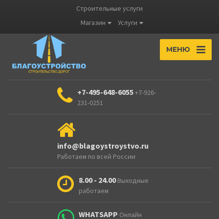
Строительные услуги
Магазин
Услуги
МЕНЮ
+7-495-648-6055
+7-926-
231-0251
info@blagoystroystvo.ru
Работаем по всей России
8.00 - 24.00
Выходные
работаем
WHATSAPP
Онлайн