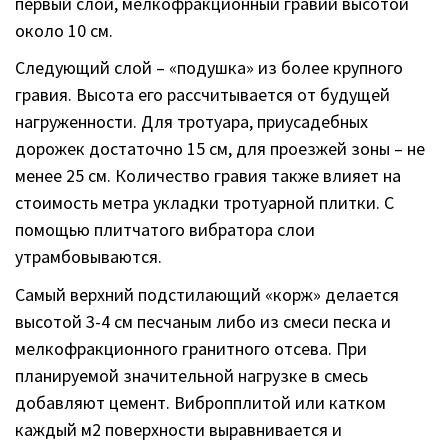
первый слой, мелкофракционный гравий высотой
около 10 см.
Следующий слой – «подушка» из более крупного
гравия. Высота его рассчитывается от будущей
нагруженности. Для тротуара, приусадебных
дорожек достаточно 15 см, для проезжей зоны – не
менее 25 см. Количество гравия также влияет на
стоимость метра укладки тротуарной плитки. С
помощью плитчатого вибратора слои
утрамбовываются.
Самый верхний подстилающий «корж» делается
высотой 3-4 см песчаным либо из смеси песка и
мелкофракционного гранитного отсева. При
планируемой значительной нагрузке в смесь
добавляют цемент. Вибропплитой или катком
каждый м2 поверхности выравнивается и