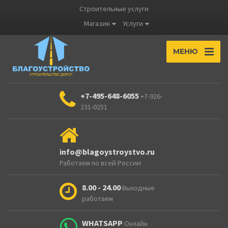
Строительные услуги
Магазин
Услуги
МЕНЮ
+7-495-648-6055
+7-926-
231-0251
info@blagoystroystvo.ru
Работаем по всей России
8.00 - 24.00
Выходные
работаем
WHATSAPP
Онлайн